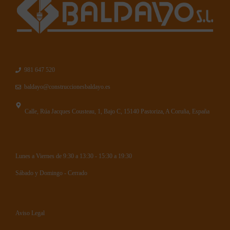
981 647 520
baldayo@construccionesbaldayo.es
Calle, Rúa Jacques Cousteau, 1, Bajo C, 15140 Pastoriza, A Coruña, España
Lunes a Viernes de 9:30 a 13:30 - 15:30 a 19:30
Sábado y Domingo - Cerrado
Aviso Legal