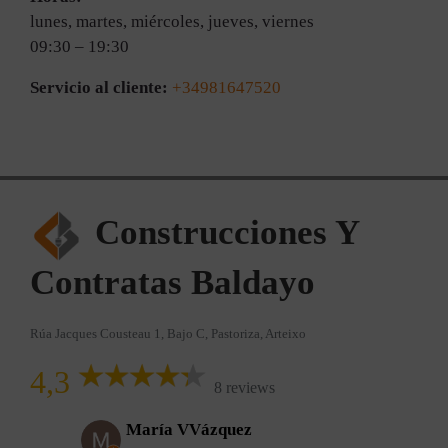
lunes, martes, miércoles, jueves, viernes
09:30 – 19:30
Servicio al cliente:
+34981647520
Construcciones Y
Contratas Baldayo
Rúa Jacques Cousteau 1, Bajo C, Pastoriza, Arteixo
4,3
8 reviews
María VVázquez