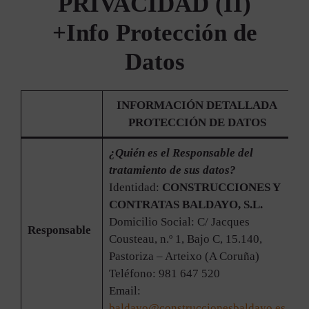
PRIVACIDAD (II)
+Info Protección de
Datos
INFORMACIÓN DETALLADA
PROTECCIÓN DE DATOS
¿Quién es el Responsable del
tratamiento de sus datos?
Identidad:
CONSTRUCCIONES Y
CONTRATAS BALDAYO, S.L.
Domicilio Social: C/ Jacques
Responsable
Cousteau, n.º 1, Bajo C, 15.140,
Pastoriza – Arteixo (A Coruña)
Teléfono: 981 647 520
Email:
baldayo@construccionesbaldayo.es