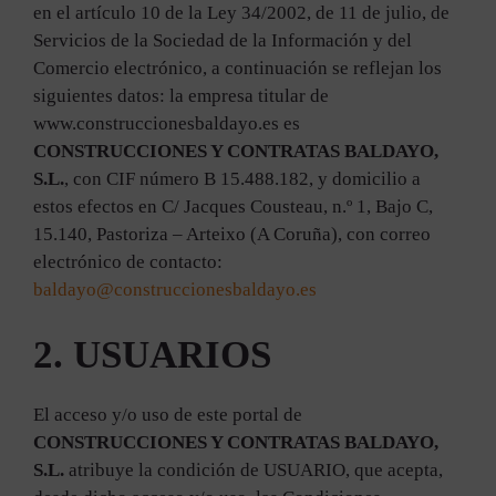
en el artículo 10 de la Ley 34/2002, de 11 de julio, de
Servicios de la Sociedad de la Información y del
Comercio electrónico, a continuación se reflejan los
siguientes datos: la empresa titular de
www.construccionesbaldayo.es es
CONSTRUCCIONES Y CONTRATAS BALDAYO,
S.L.
, con CIF número B 15.488.182, y domicilio a
estos efectos en C/ Jacques Cousteau, n.º 1, Bajo C,
15.140, Pastoriza – Arteixo (A Coruña), con correo
electrónico de contacto:
baldayo@construccionesbaldayo.es
2. USUARIOS
El acceso y/o uso de este portal de
CONSTRUCCIONES Y CONTRATAS BALDAYO,
S.L.
atribuye la condición de USUARIO, que acepta,